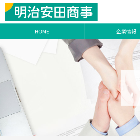
HOME
企業情報
ご挨拶
明治安田商事フィロ
事業活動とSD
会社概要