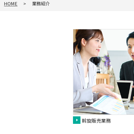
HOME
業務紹介
斡旋販売業務