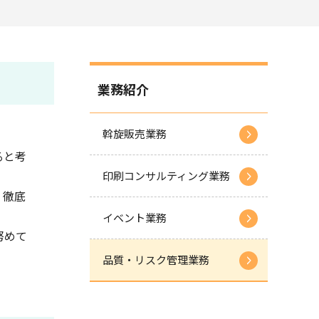
業務紹介
斡旋販売業務
ると考
印刷コンサルティング業務
、徹底
イベント業務
努めて
品質・リスク管理業務