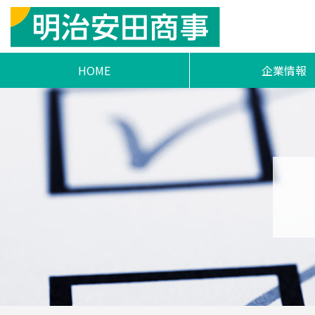
HOME
企業情報
ご挨拶
明治安田商事フィロ
事業活動とSD
会社概要