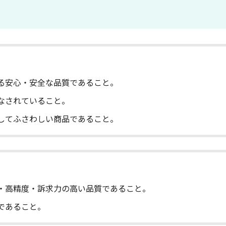
る安心・安全な品質であること。
なされていること。
してふさわしい商品であること。
・高精度・訴求力の高い品質であること。
であること。