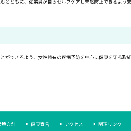
むとともに、従業員が自らセルフケアし未然防止できるよう支
とができるよう、女性特有の疾病予防を中心に健康を守る取組
環境方針
健康宣言
アクセス
関連リンク