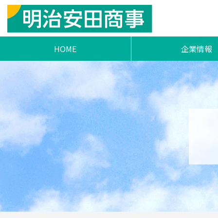
HOME
企業情報
ご挨拶
明治安田商事フィロ
事業活動とSD
会社概要