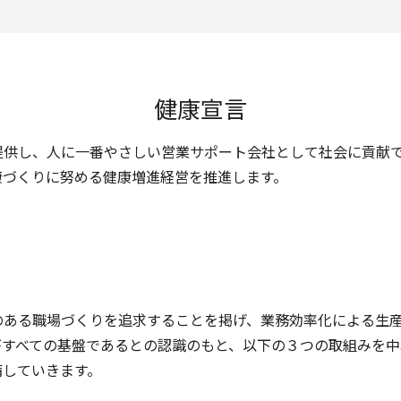
健康宣言
提供し、人に一番やさしい営業サポート会社として社会に貢献
康づくりに努める健康増進経営を推進します。
のある職場づくりを追求することを掲げ、業務効率化による生
がすべての基盤であるとの認識のもと、以下の３つの取組みを
備していきます。